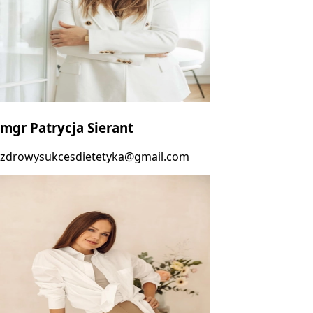
mgr Patrycja Sierant
zdrowysukcesdietetyka@gmail.com