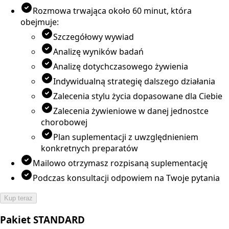
Rozmowa trwająca około 60 minut, która
obejmuje:
Szczegółowy wywiad
Analizę wyników badań
Analizę dotychczasowego żywienia
Indywidualną strategię dalszego działania
Zalecenia stylu życia dopasowane dla Ciebie
Zalecenia żywieniowe w danej jednostce
chorobowej
Plan suplementacji z uwzględnieniem
konkretnych preparatów
Mailowo otrzymasz rozpisaną suplementację
Podczas konsultacji odpowiem na Twoje pytania
Kup teraz
Pakiet STANDARD