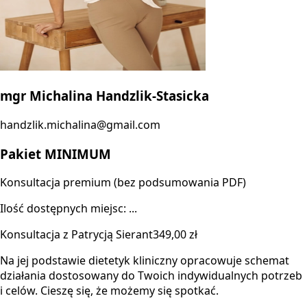
mgr Michalina Handzlik-Stasicka
handzlik.michalina@gmail.com
Pakiet MINIMUM
Konsultacja premium (bez podsumowania PDF)
Ilość dostępnych miejsc: ...
Konsultacja z Patrycją Sierant
349,00 zł
Na jej podstawie dietetyk kliniczny opracowuje schemat
działania dostosowany do Twoich indywidualnych potrzeb
i celów. Cieszę się, że możemy się spotkać.