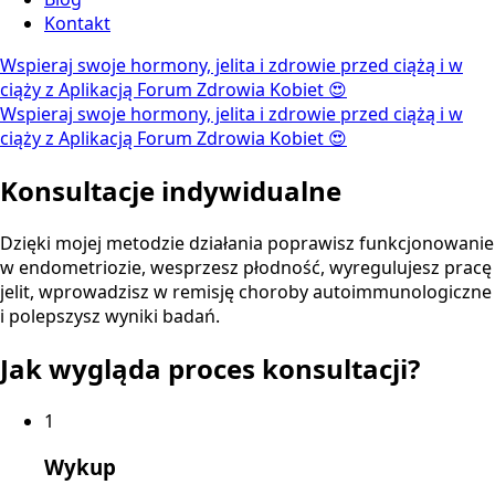
Kontakt
Wspieraj swoje hormony, jelita i zdrowie przed ciążą i w
ciąży z Aplikacją Forum Zdrowia Kobiet 😍
Wspieraj swoje hormony, jelita i zdrowie przed ciążą i w
ciąży z Aplikacją Forum Zdrowia Kobiet 😍
Konsultacje indywidualne
Dzięki mojej metodzie działania poprawisz funkcjonowanie
w endometriozie, wesprzesz płodność, wyregulujesz pracę
jelit, wprowadzisz w remisję choroby autoimmunologiczne
i polepszysz wyniki badań.
Jak wygląda proces konsultacji?
1
Wykup