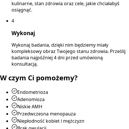
kulinarne, stan zdrowia oraz cele, jakie chciałabyś
osiągnąć.
4
Wykonaj
Wykonaj badania, dzięki nim będziemy miały
kompleksowy obraz Twojego stanu zdrowia. Prześlij
badania najpóźniej 4 dni przed umówioną
konsultacją.
W czym Ci pomożemy?
Endometrioza
Adenomioza
Niskie AMH
Przedwczesna menopauza
Niepłodność kobiet i mężczyzn
Brak owulacji