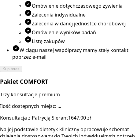
Omówienie dotychczasowego żywienia
Zalecenia indywidualne
Zalecenia w danej jednostce chorobowej
Omówienie wyników badań
Listę zakupów
W ciągu naszej współpracy mamy stały kontakt
poprzez e-mail
Kup teraz
Pakiet COMFORT
Trzy konsultacje premium
Ilość dostępnych miejsc: ...
Konsultacja z Patrycją Sierant
1647,00 zł
Na jej podstawie dietetyk kliniczny opracowuje schemat
działania dostosowany do Twoich indywidualnych potrzeb