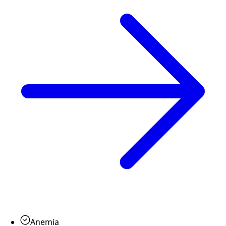
Anemia