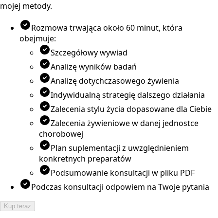
mojej metody.
Rozmowa trwająca około 60 minut, która
obejmuje:
Szczegółowy wywiad
Analizę wyników badań
Analizę dotychczasowego żywienia
Indywidualną strategię dalszego działania
Zalecenia stylu życia dopasowane dla Ciebie
Zalecenia żywieniowe w danej jednostce
chorobowej
Plan suplementacji z uwzględnieniem
konkretnych preparatów
Podsumowanie konsultacji w pliku PDF
Podczas konsultacji odpowiem na Twoje pytania
Kup teraz