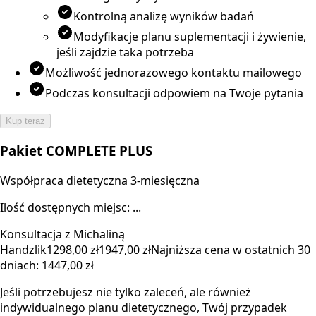
Kontrolną analizę wyników badań
Modyfikacje planu suplementacji i żywienie,
jeśli zajdzie taka potrzeba
Możliwość jednorazowego kontaktu mailowego
Podczas konsultacji odpowiem na Twoje pytania
Kup teraz
Pakiet COMPLETE PLUS
Współpraca dietetyczna 3-miesięczna
Ilość dostępnych miejsc: ...
Konsultacja z Michaliną
Handzlik
1298,00 zł
1947,00 zł
Najniższa cena w ostatnich 30
dniach:
1447,00 zł
Jeśli potrzebujesz nie tylko zaleceń, ale również
indywidualnego planu dietetycznego, Twój przypadek