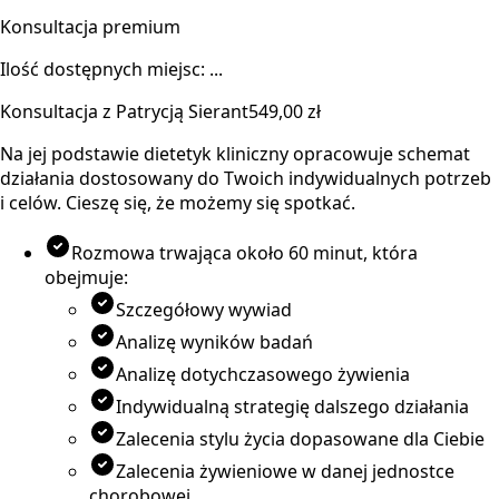
Konsultacja premium
Ilość dostępnych miejsc: ...
Konsultacja z Patrycją Sierant
549,00 zł
Na jej podstawie dietetyk kliniczny opracowuje schemat
działania dostosowany do Twoich indywidualnych potrzeb
i celów. Cieszę się, że możemy się spotkać.
Rozmowa trwająca około 60 minut, która
obejmuje:
Szczegółowy wywiad
Analizę wyników badań
Analizę dotychczasowego żywienia
Indywidualną strategię dalszego działania
Zalecenia stylu życia dopasowane dla Ciebie
Zalecenia żywieniowe w danej jednostce
chorobowej