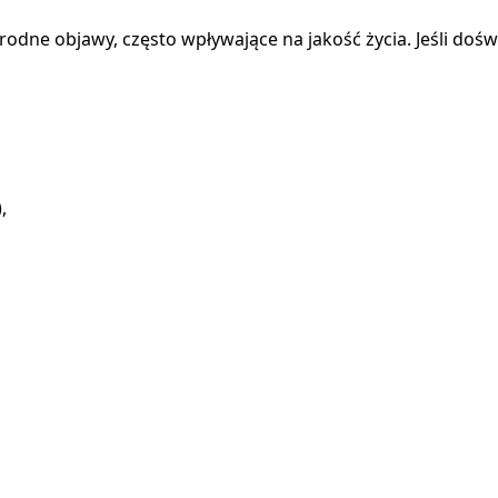
e objawy, często wpływające na jakość życia. Jeśli doświa
,