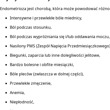
Endometrioza jest chorobą, która może powodować różnorodn
Intensywne i przewlekłe bóle miednicy,
Ból podczas stosunku,
Ból podczas wypróżniania się i/lub oddawania moczu,
Nasilony PMS (Zespół Napięcia Przedmiesiączkowego)
Biegunki, zaparcia lub inne dolegliwości jelitowe,
Bardzo bolesne i obfite miesiączki,
Bóle pleców (zwłaszcza w dolnej części),
Przewlekłe zmęczenie,
Anemia,
Niepłodność,