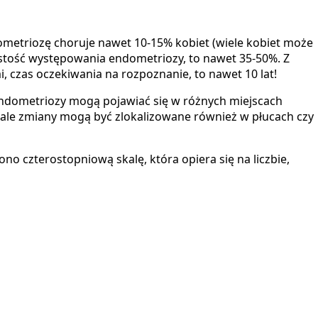
ometriozę choruje nawet 10-15% kobiet (wiele kobiet może
stość występowania endometriozy, to nawet 35-50%. Z
, czas oczekiwania na rozpoznanie, to nawet 10 lat!
ndometriozy mogą pojawiać się w różnych miejscach
, ale zmiany mogą być zlokalizowane również w płucach czy
czterostopniową skalę, która opiera się na liczbie,