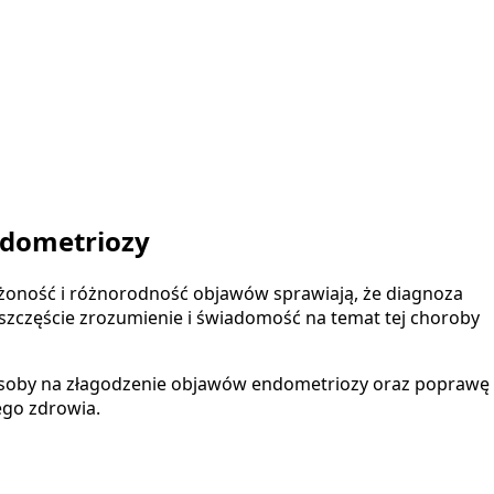
ndometriozy
łożoność i różnorodność objawów sprawiają, że diagnoza
 szczęście zrozumienie i świadomość na temat tej choroby
e sposoby na złagodzenie objawów endometriozy oraz poprawę
ego zdrowia.