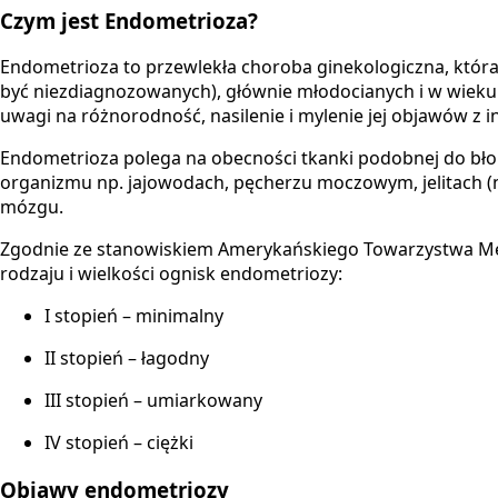
Czym jest Endometrioza?
Endometrioza to przewlekła choroba ginekologiczna, która
być niezdiagnozowanych), głównie młodocianych i w wieku 
uwagi na różnorodność, nasilenie i mylenie jej objawów z 
Endometrioza polega na obecności tkanki podobnej do bło
organizmu np. jajowodach, pęcherzu moczowym, jelitach (n
mózgu.
Zgodnie ze stanowiskiem Amerykańskiego Towarzystwa Medy
rodzaju i wielkości ognisk endometriozy:
I stopień – minimalny
II stopień – łagodny
III stopień – umiarkowany
IV stopień – ciężki
Objawy endometriozy