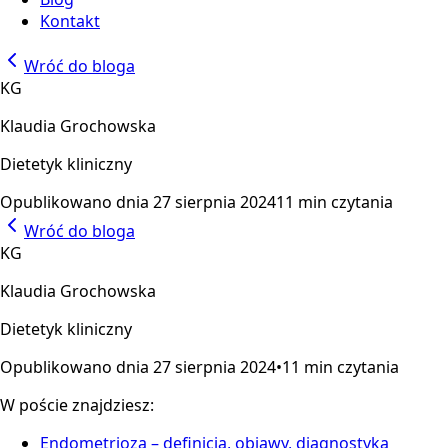
Kontakt
Wróć do bloga
KG
Klaudia Grochowska
Dietetyk kliniczny
Opublikowano dnia
27 sierpnia 2024
11 min czytania
Wróć do bloga
KG
Klaudia Grochowska
Dietetyk kliniczny
Opublikowano dnia
27 sierpnia 2024
•
11 min czytania
W poście znajdziesz:
Endometrioza – definicja, objawy, diagnostyka