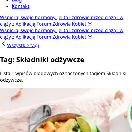
Kontakt
Wspieraj swoje hormony, jelita i zdrowie przed ciążą i w
ciąży z Aplikacją Forum Zdrowia Kobiet 😍
Wspieraj swoje hormony, jelita i zdrowie przed ciążą i w
ciąży z Aplikacją Forum Zdrowia Kobiet 😍
Wszystkie tagi
Tag: Składniki odżywcze
Lista 1 wpisów blogowych oznaczonych tagiem Składniki
odżywcze.