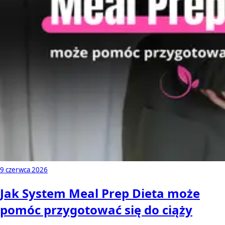
9 czerwca 2026
Jak System Meal Prep Dieta może
pomóc przygotować się do ciąży