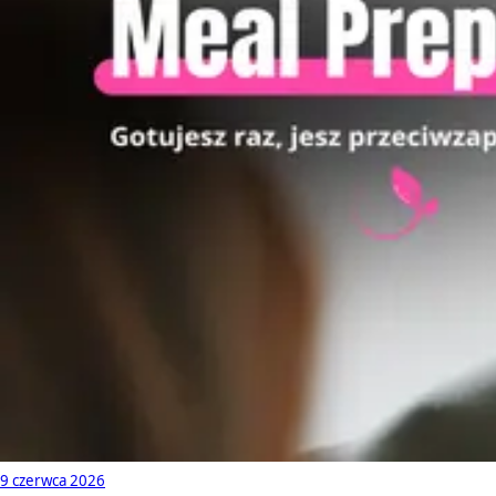
9 czerwca 2026