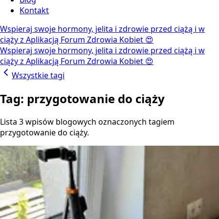
Kontakt
Wspieraj swoje hormony, jelita i zdrowie przed ciążą i w
ciąży z Aplikacją Forum Zdrowia Kobiet 😍
Wspieraj swoje hormony, jelita i zdrowie przed ciążą i w
ciąży z Aplikacją Forum Zdrowia Kobiet 😍
Wszystkie tagi
Tag: przygotowanie do ciąży
Lista 3 wpisów blogowych oznaczonych tagiem
przygotowanie do ciąży.