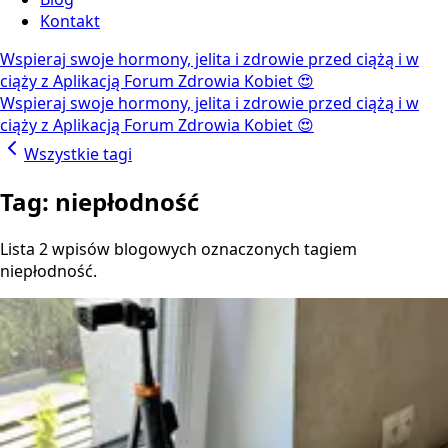
Kontakt
Wspieraj swoje hormony, jelita i zdrowie przed ciążą i w
ciąży z Aplikacją Forum Zdrowia Kobiet 😍
Wspieraj swoje hormony, jelita i zdrowie przed ciążą i w
ciąży z Aplikacją Forum Zdrowia Kobiet 😍
Wszystkie tagi
Tag: niepłodność
Lista 2 wpisów blogowych oznaczonych tagiem
niepłodność.