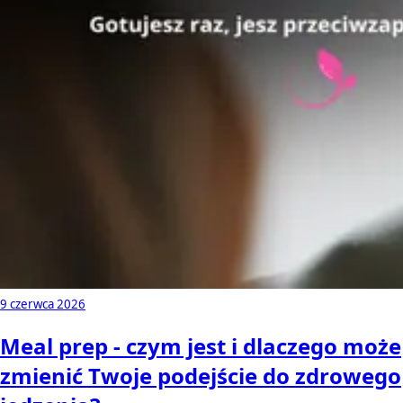
9 czerwca 2026
Meal prep - czym jest i dlaczego może
zmienić Twoje podejście do zdrowego