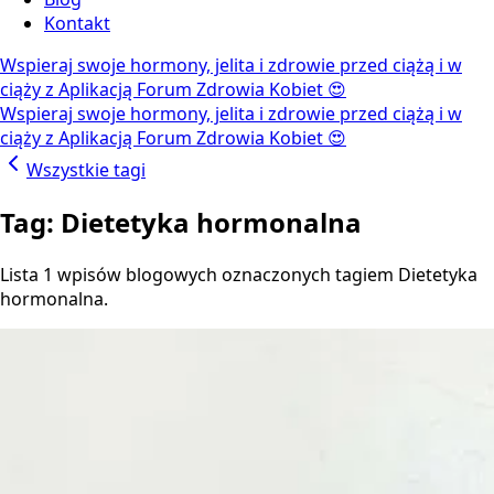
Kontakt
Wspieraj swoje hormony, jelita i zdrowie przed ciążą i w
ciąży z Aplikacją Forum Zdrowia Kobiet 😍
Wspieraj swoje hormony, jelita i zdrowie przed ciążą i w
ciąży z Aplikacją Forum Zdrowia Kobiet 😍
Wszystkie tagi
Tag: Dietetyka hormonalna
Lista 1 wpisów blogowych oznaczonych tagiem Dietetyka
hormonalna.