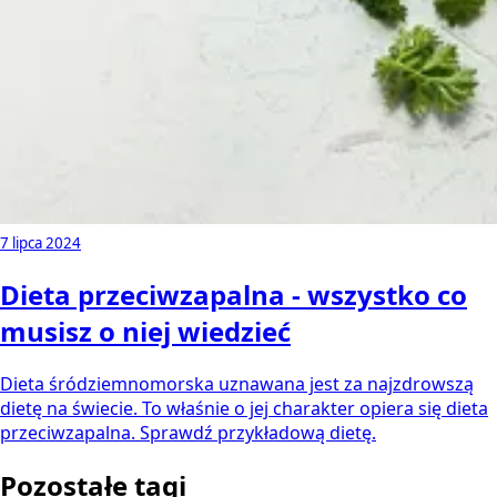
7 lipca 2024
Dieta przeciwzapalna - wszystko co
musisz o niej wiedzieć
Dieta śródziemnomorska uznawana jest za najzdrowszą
dietę na świecie. To właśnie o jej charakter opiera się dieta
przeciwzapalna. Sprawdź przykładową dietę.
Pozostałe tagi