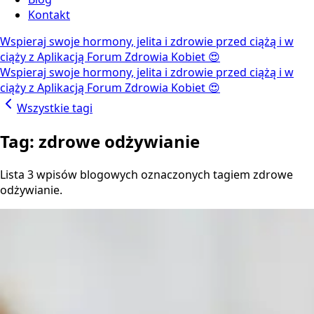
Kontakt
Wspieraj swoje hormony, jelita i zdrowie przed ciążą i w
ciąży z Aplikacją Forum Zdrowia Kobiet 😍
Wspieraj swoje hormony, jelita i zdrowie przed ciążą i w
ciąży z Aplikacją Forum Zdrowia Kobiet 😍
Wszystkie tagi
Tag: zdrowe odżywianie
Lista 3 wpisów blogowych oznaczonych tagiem zdrowe
odżywianie.