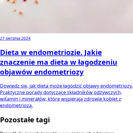
27 sierpnia 2024
Dieta w endometriozie. Jakie
znaczenie ma dieta w łagodzeniu
objawów endometriozy
Dowiedz się, jak dieta może łagodzić objawy endometriozy.
Praktyczne porady dotyczące składników odżywczych,
witamin i minerałów, które wspierają zdrowie kobiet z
endometriozą.
Pozostałe tagi