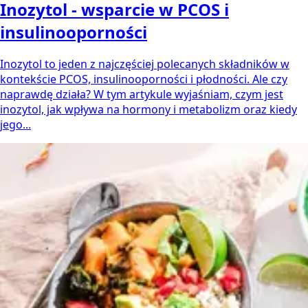
Inozytol - wsparcie w PCOS i
insulinooporności
Inozytol to jeden z najczęściej polecanych składników w
kontekście PCOS, insulinooporności i płodności. Ale czy
naprawdę działa? W tym artykule wyjaśniam, czym jest
inozytol, jak wpływa na hormony i metabolizm oraz kiedy
jego...