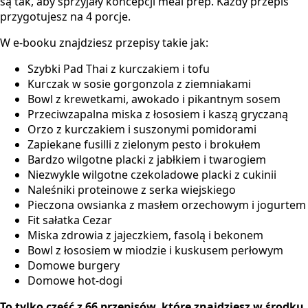
są tak, aby sprzyjały koncepcji meal prep. Każdy przepis
przygotujesz na 4 porcje.
W e-booku znajdziesz przepisy takie jak:
Szybki Pad Thai z kurczakiem i tofu
Kurczak w sosie gorgonzola z ziemniakami
Bowl z krewetkami, awokado i pikantnym sosem
Przeciwzapalna miska z łososiem i kaszą gryczaną
Orzo z kurczakiem i suszonymi pomidorami
Zapiekane fusilli z zielonym pesto i brokułem
Bardzo wilgotne placki z jabłkiem i twarogiem
Niezwykle wilgotne czekoladowe placki z cukinii
Naleśniki proteinowe z serka wiejskiego
Pieczona owsianka z masłem orzechowym i jogurtem
Fit sałatka Cezar
Miska zdrowia z jajeczkiem, fasolą i bekonem
Bowl z łososiem w miodzie i kuskusem perłowym
Domowe burgery
Domowe hot-dogi
To tylko część z 66 przepisów, które znajdziesz w środku,