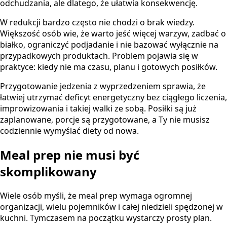
odchudzania, ale dlatego, że ułatwia konsekwencję.
W redukcji bardzo często nie chodzi o brak wiedzy.
Większość osób wie, że warto jeść więcej warzyw, zadbać o
białko, ograniczyć podjadanie i nie bazować wyłącznie na
przypadkowych produktach. Problem pojawia się w
praktyce: kiedy nie ma czasu, planu i gotowych posiłków.
Przygotowanie jedzenia z wyprzedzeniem sprawia, że
łatwiej utrzymać deficyt energetyczny bez ciągłego liczenia,
improwizowania i takiej walki ze sobą. Posiłki są już
zaplanowane, porcje są przygotowane, a Ty nie musisz
codziennie wymyślać diety od nowa.
Meal prep nie musi być
skomplikowany
Wiele osób myśli, że meal prep wymaga ogromnej
organizacji, wielu pojemników i całej niedzieli spędzonej w
kuchni. Tymczasem na początku wystarczy prosty plan.