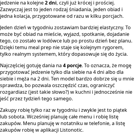
jedzenie na kolejne
2 dni
, czyli już krócej i prościej.
Zazwyczaj jest to jeden rodzaj śniadania, jeden obiad i
jedna kolacja, przygotowane od razu w kilku porcjach.
Jeden dzień w tygodniu zostawiam bardziej elastyczny. To
może być obiad na mieście, wyjazd, spotkanie, dojadanie
tego, co zostało w lodówce lub po prostu dzień bez planu.
Dzięki temu meal prep nie staje się kolejnym rygorem,
tylko realnym systemem, który dopasowuje się do życia.
Najczęściej gotuję dania na
4 porcje
. To oznacza, że mogę
przygotować jedzenie tylko dla siebie na 4 dni albo dla
siebie i męża na 2 dni. Ten model bardzo dobrze się u mnie
sprawdza, bo pozwala oszczędzić czas, ograniczyć
rozgardiasz (jest takie słowo?) w kuchni i jednocześnie nie
jeść przez tydzień tego samego.
Zakupy robię tylko raz w tygodniu i zwykle jest to piątek
lub sobota. Wcześniej planuję całe menu i robię listę
zakupów. Menu planuję w notatniku w telefonie, a listę
zakupów robię w aplikacji Listonotic.