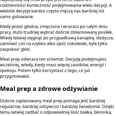
codzienności konieczność podejmowania wielu decyzji. A
właśnie decyzje bardzo często męczą nas bardziej niż
samo gotowanie.
Kiedy jesteś głodna, zmęczona i wracasz po całym dniu
pracy, dużo trudniej wybrać dobrze zbilansowany posiłek.
Wtedy łatwiej sięgnąć po przypadkową kanapkę, słodycze,
zamówić coś na szybko albo zjeść cokolwiek, byle tylko
zaspokoić głód.
Meal prep odwraca ten schemat. Decyzję podejmujesz
wcześniej, wtedy, kiedy masz więcej zasobów, energii i
spokoju. Potem tylko korzystasz z tego, co już
przygotowałaś.
Meal prep a zdrowe odżywianie
Dobrze zaplanowany meal prep pomaga jeść bardziej
regularnie, bardziej odżywczo i bardziej świadomie. Dzięki
temu łatwiej zadbać o odpowiednią ilość białka, błonnika,