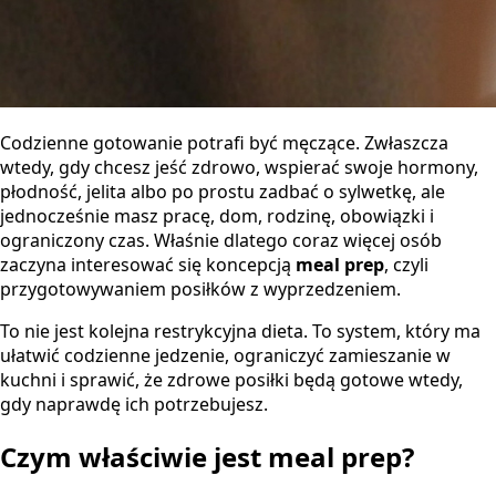
Codzienne gotowanie potrafi być męczące. Zwłaszcza
wtedy, gdy chcesz jeść zdrowo, wspierać swoje hormony,
płodność, jelita albo po prostu zadbać o sylwetkę, ale
jednocześnie masz pracę, dom, rodzinę, obowiązki i
ograniczony czas. Właśnie dlatego coraz więcej osób
zaczyna interesować się koncepcją
meal prep
, czyli
przygotowywaniem posiłków z wyprzedzeniem.
To nie jest kolejna restrykcyjna dieta. To system, który ma
ułatwić codzienne jedzenie, ograniczyć zamieszanie w
kuchni i sprawić, że zdrowe posiłki będą gotowe wtedy,
gdy naprawdę ich potrzebujesz.
Czym właściwie jest meal prep?