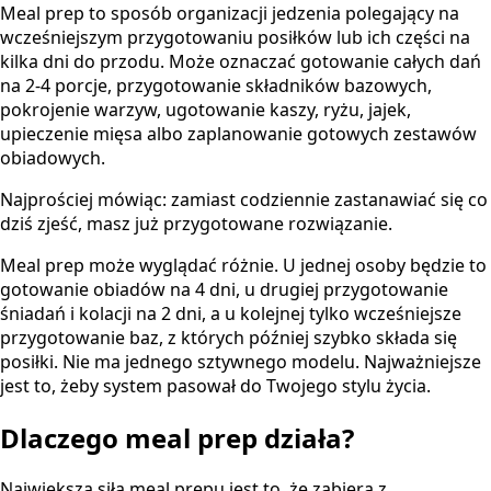
Meal prep to sposób organizacji jedzenia polegający na
wcześniejszym przygotowaniu posiłków lub ich części na
kilka dni do przodu. Może oznaczać gotowanie całych dań
na 2-4 porcje, przygotowanie składników bazowych,
pokrojenie warzyw, ugotowanie kaszy, ryżu, jajek,
upieczenie mięsa albo zaplanowanie gotowych zestawów
obiadowych.
Najprościej mówiąc: zamiast codziennie zastanawiać się co
dziś zjeść, masz już przygotowane rozwiązanie.
Meal prep może wyglądać różnie. U jednej osoby będzie to
gotowanie obiadów na 4 dni, u drugiej przygotowanie
śniadań i kolacji na 2 dni, a u kolejnej tylko wcześniejsze
przygotowanie baz, z których później szybko składa się
posiłki. Nie ma jednego sztywnego modelu. Najważniejsze
jest to, żeby system pasował do Twojego stylu życia.
Dlaczego meal prep działa?
Największą siłą meal prepu jest to, że zabiera z