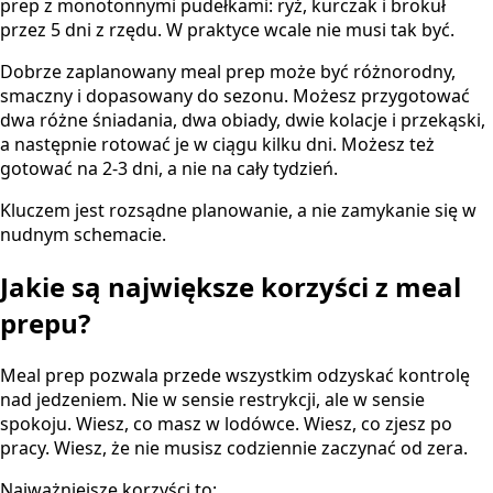
prep z monotonnymi pudełkami: ryż, kurczak i brokuł
przez 5 dni z rzędu. W praktyce wcale nie musi tak być.
Dobrze zaplanowany meal prep może być różnorodny,
smaczny i dopasowany do sezonu. Możesz przygotować
dwa różne śniadania, dwa obiady, dwie kolacje i przekąski,
a następnie rotować je w ciągu kilku dni. Możesz też
gotować na 2-3 dni, a nie na cały tydzień.
Kluczem jest rozsądne planowanie, a nie zamykanie się w
nudnym schemacie.
Jakie są największe korzyści z meal
prepu?
Meal prep pozwala przede wszystkim odzyskać kontrolę
nad jedzeniem. Nie w sensie restrykcji, ale w sensie
spokoju. Wiesz, co masz w lodówce. Wiesz, co zjesz po
pracy. Wiesz, że nie musisz codziennie zaczynać od zera.
Najważniejsze korzyści to: