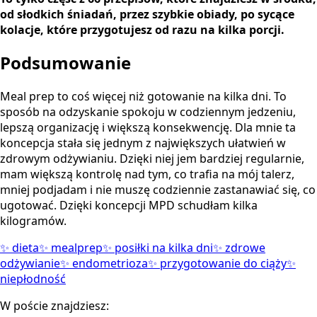
od słodkich śniadań, przez szybkie obiady, po sycące
kolacje, które przygotujesz od razu na kilka porcji.
Podsumowanie
Meal prep to coś więcej niż gotowanie na kilka dni. To
sposób na odzyskanie spokoju w codziennym jedzeniu,
lepszą organizację i większą konsekwencję. Dla mnie ta
koncepcja stała się jednym z największych ułatwień w
zdrowym odżywianiu. Dzięki niej jem bardziej regularnie,
mam większą kontrolę nad tym, co trafia na mój talerz,
mniej podjadam i nie muszę codziennie zastanawiać się, co
ugotować. Dzięki koncepcji MPD schudłam kilka
kilogramów.
✨
dieta
✨
mealprep
✨
posiłki na kilka dni
✨
zdrowe
odżywianie
✨
endometrioza
✨
przygotowanie do ciąży
✨
niepłodność
W poście znajdziesz: