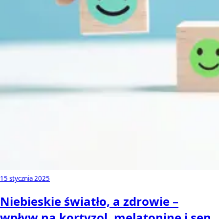
15 stycznia 2025
Niebieskie światło, a zdrowie –
wpływ na kortyzol, melatoninę i sen