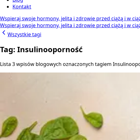
Kontakt
Wspieraj swoje hormony, jelita i zdrowie przed ciążą i w ci
Wspieraj swoje hormony, jelita i zdrowie przed ciążą i w ci
Wszystkie tagi
Tag: Insulinooporność
Lista 3 wpisów blogowych oznaczonych tagiem Insulinoop