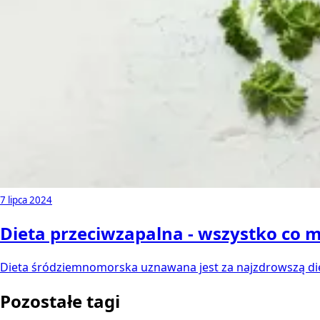
7 lipca 2024
Dieta przeciwzapalna - wszystko co mu
Dieta śródziemnomorska uznawana jest za najzdrowszą dietę
Pozostałe tagi