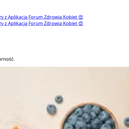
ąży z Aplikacją Forum Zdrowia Kobiet 😍
ąży z Aplikacją Forum Zdrowia Kobiet 😍
orność.