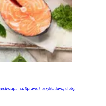
rzeciwzapalna. Sprawdź przykładową dietę.