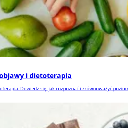
objawy i dietoterapia
toterapia. Dowiedz się, jak rozpoznać i zrównoważyć pozio