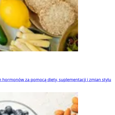
m hormonów za pomocą diety, suplementacji i zmian stylu