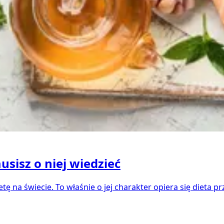
sisz o niej wiedzieć
 na świecie. To właśnie o jej charakter opiera się dieta p