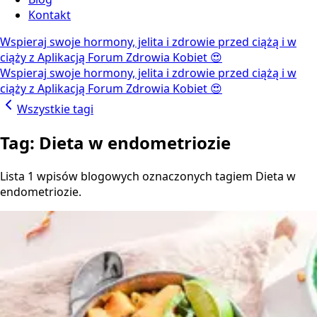
Kontakt
Wspieraj swoje hormony, jelita i zdrowie przed ciążą i w
ciąży z Aplikacją Forum Zdrowia Kobiet 😍
Wspieraj swoje hormony, jelita i zdrowie przed ciążą i w
ciąży z Aplikacją Forum Zdrowia Kobiet 😍
Wszystkie tagi
Tag: Dieta w endometriozie
Lista 1 wpisów blogowych oznaczonych tagiem Dieta w
endometriozie.