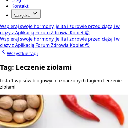
Kontakt
Narzędzia
Wspieraj swoje hormony, jelita i zdrowie przed ciążą i w
ciąży z Aplikacją Forum Zdrowia Kobiet 😍
Wspieraj swoje hormony, jelita i zdrowie przed ciążą i w
ciąży z Aplikacją Forum Zdrowia Kobiet 😍
Wszystkie tagi
Tag: Leczenie ziołami
Lista 1 wpisów blogowych oznaczonych tagiem Leczenie
ziołami.