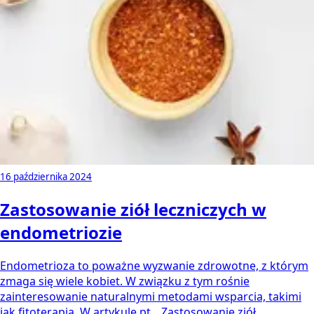
16 października 2024
Zastosowanie ziół leczniczych w
endometriozie
Endometrioza to poważne wyzwanie zdrowotne, z którym
zmaga się wiele kobiet. W związku z tym rośnie
zainteresowanie naturalnymi metodami wsparcia, takimi
jak fitoterapia. W artykule pt. „Zastosowanie ziół